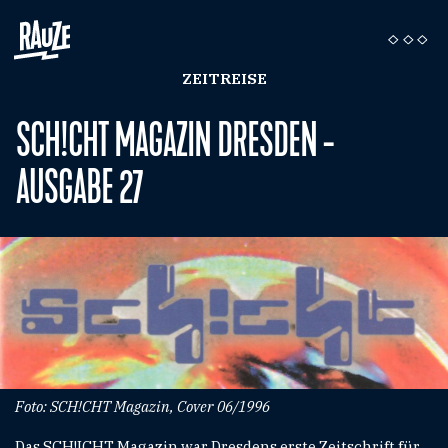
ZEITREISE
SCH!CHT MAGAZIN DRESDEN -
AUSGABE 27
Foto: SCH!CHT Magazin, Cover 06/1996
Das SCH!ICHT Magazin war Dresdens erste Zeitschrift für