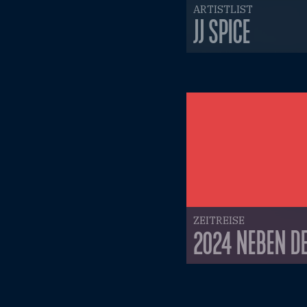
ARTISTLIST
JJ SPICE
ZEITREISE
2024 NEBEN DE