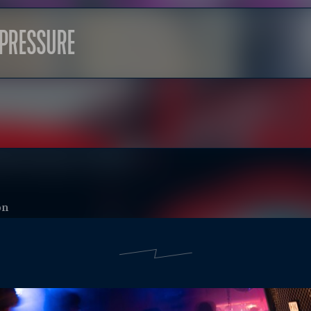
PRESSURE
on