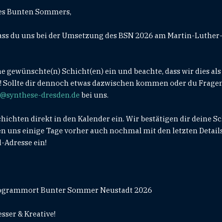
es Bunten Sommers,
dass du uns bei der Umsetzung des BSN 2026 am Martin-Luther
ine gewünschte(n) Schicht(en) ein und beachte, dass wir dies al
 Sollte dir dennoch etwas dazwischen kommen oder du Fragen
n@synthese-dresden.de
bei uns.
Schichten direkt in den Kalender ein. Wir bestätigen dir deine S
 uns einige Tage vorher auch nochmal mit den letzten Details 
-Adresse ein!
ogrammort Bunter Sommer Neustadt 2026
sser & Kreative!