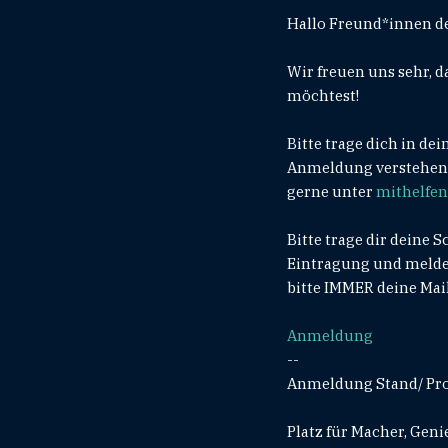
Hallo Freund*innen d
Wir freuen uns sehr, 
möchtest!
Bitte trage dich in de
Anmeldung verstehen!
gerne unter
mithelfe
Bitte trage dir deine 
Eintragung und melden
bitte IMMER deine Mail
Anmeldung
--
Anmeldung Stand/ Pr
Platz für Macher, Genie