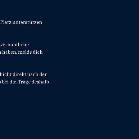
-Platz unterstützen
s verbindliche
 haben, melde dich
chicht direkt nach der
bei dir. Trage deshalb