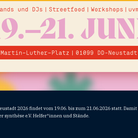
stadt 2026 findet vom 19.06. bis zum 21.06.2026 statt. Damit 
er synthēse e.V. Helfer*innen und Stände.