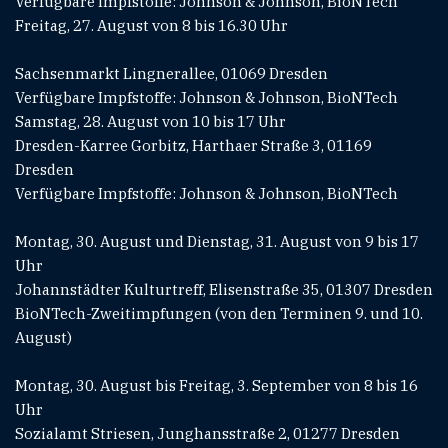
Verfügbare Impfstoffe: Johnson & Johnson, BioNTech
Freitag, 27. August von 8 bis 16.30 Uhr
Sachsenmarkt Lingnerallee, 01069 Dresden
Verfügbare Impfstoffe: Johnson & Johnson, BioNTech
Samstag, 28. August von 10 bis 17 Uhr
Dresden-Karree Gorbitz, Harthaer Straße 3, 01169
Dresden
Verfügbare Impfstoffe: Johnson & Johnson, BioNTech
Montag, 30. August und Dienstag, 31. August von 9 bis 17
Uhr
Johannstädter Kulturtreff, Elisenstraße 35, 01307 Dresden
BioNTech-Zweitimpfungen (von den Terminen 9. und 10.
August)
Montag, 30. August bis Freitag, 3. September von 8 bis 16
Uhr
Sozialamt Striesen, Junghansstraße 2, 01277 Dresden