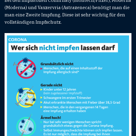
Bei den Impfstoffen Comirnaty (Biontech/Pfizer), Moderna
(Moderna) und Vaxzervria (Astrazeneca) benötigt man die
man eine Zweite Impfung. Diese ist sehr wichtig für den
vollständigen Impfschutz.