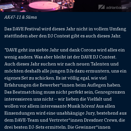
AK47-11 & Sûma
Das DAVE Festival wird dieses Jahr nicht in vollem Umfang
stattfinden aber den DJ Contest gibt es auch dieses Jahr.
"DAVE geht ins siebte Jahr und dank Corona wird alles ein
wenig anders. Was aber bleibt ist der DAVE DJ Contest.
Auch dieses Jahr suchen wir nach neuen Talenten und
möchten deshalb alle jungen DJs dazu ermuntern, uns ein
eigenes Set zu schicken. Es ist völlig egal, wie viel
Erfahrungen die Bewerber*innen beim Auflegen haben.
Das Beatmatching muss nicht perfekt sein, Genregrenzen
interessieren uns nicht – wir lieben die Vielfalt und
wollen vor allem interessante Musik hören! Aus allen
Einsendungen wird eine unabhängige Jury, bestehend aus
dem DAVE-Team und Vertreter*innen Dresdner Crews, die
drei besten DJ-Sets ermitteln. Die Gewinner*innen