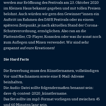
werden zur Eröffnung des Festivals am 23. Oktober 2020
im Kleinen Haus bekannt gegeben und mit tollen Preisen
belohnt. Auch würden wir gern den Gewinner*innen ein
Auftritt im Rahmen des DAVE Festivals oder zu einem
späteren Zeitpunkt, je nach aktuellen Stand der Corona-
Schutzverordnung, ermöglichen. Also ran an die
Plattenteller, CD-Player, Konsolen oder was ihr sonst noch
zum Auflegen und Mixen verwendet. Wir sind sehr
gespannt auf eure Kreationen!
Die Hard Facts
Die Bewerbung muss den Künstlernamen, vollständigen
Vor-und Nachnamen sowie eine E-Mail-Adresse
beinhalten.
Die Audio-Datei sollte folgendermaßen benannt sein:
dave-dj-contest-2020_künstlername.
Das Set sollte im mp3-Format vorliegen und zwischen 45
und 60 Minuten lang sein.