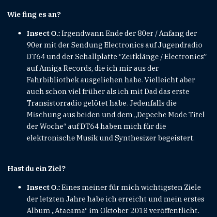
Wie fing es an?
Insect O.:
Irgendwann Ende der 80er / Anfang der
90er mit der Sendung Electronics auf Jugendradio
DT64 und der Schallplatte “Zeitklänge / Electronics”
auf Amiga Records, die ich mir aus der
Fahrbibliothek ausgeliehen habe. Vielleicht aber
auch schon viel früher als ich mit Dad das erste
Transistorradio gelötet habe. Jedenfalls die
Mischung aus beiden und dem „Depeche Mode Titel
der Woche“ auf DT64 haben mich für die
elektronische Musik und Synthesizer begeistert.
Hast du ein Ziel?
Insect O.:
Eines meiner für mich wichtigsten Ziele
der letzten Jahre habe ich erreicht und mein erstes
Album „Atacama“ im Oktober 2018 veröffentlicht.