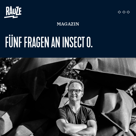
MAGAZIN
FÜNF FRAGEN AN INSECT O.