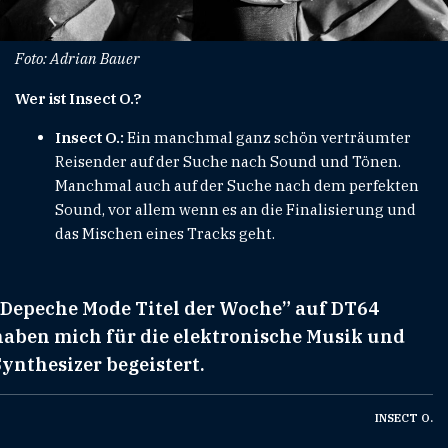
Foto: Adrian Bauer
Wer ist Insect O.?
Insect O.:
Ein manchmal ganz schön verträumter
Reisender auf der Suche nach Sound und Tönen.
Manchmal auch auf der Suche nach dem perfekten
Sound, vor allem wenn es an die Finalisierung und
das Mischen eines Tracks geht.
„Depeche Mode Titel der Woche” auf DT64
haben mich für die elektronische Musik und
Synthesizer begeistert.
INSECT O.