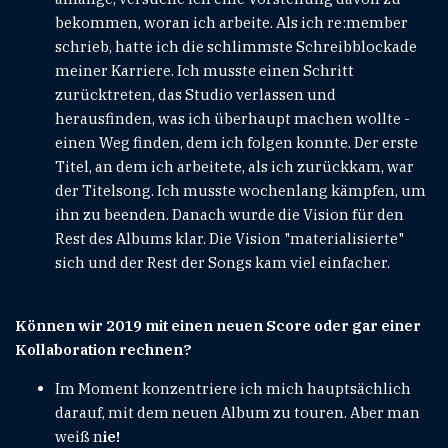
bekommen, woran ich arbeite. Als ich re:member
schrieb, hatte ich die schlimmste Schreibblockade
meiner Karriere. Ich musste einen Schritt
zurücktreten, das Studio verlassen und
herausfinden, was ich überhaupt machen wollte -
einen Weg finden, dem ich folgen konnte. Der erste
Titel, an dem ich arbeitete, als ich zurückkam, war
der Titelsong. Ich musste wochenlang kämpfen, um
ihn zu beenden. Danach wurde die Vision für den
Rest des Albums klar. Die Vision "materialisierte"
sich und der Rest der Songs kam viel einfacher.
Können wir 2019 mit einen neuen Score oder gar einer
Kollaboration rechnen?
Im Moment konzentriere ich mich hauptsächlich
darauf, mit dem neuen Album zu touren. Aber man
weiß n
ie!