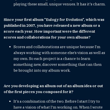
playing these small, unique venues. It has it's charm.
Since your first album "Eulogy for Evolution", which was
published in 2007, you have released a new album or a
score each year. How important were the different
scores and collaborations for your own albums?
Scores and collaborations are unique because I’m
always working with someone else’s vision as well as
my own. So each project is a chance to learn
something new, discover something that can then
be brought into my album work.
Are you developing an album out of an album idea or out
of the first pieces you composed for it?
It's a combination of the two. Before I start I try to
have a vision of what I'm working on. When I wrote