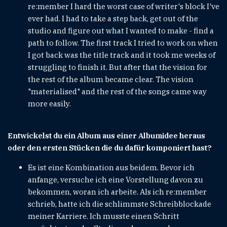
re:member I hard the worst case of writer's block I've
ever had. I had to take a step back, get out of the
studio and figure out what I wanted to make - find a
path to follow. The first track I tried to work on when
I got back was the title track and it took me weeks of
struggling to finish it. But after that the vision for
the rest of the album became clear. The vision
"materialised" and the rest of the songs came way
more easily.
Entwickelst du ein Album aus einer Albumidee heraus
oder den ersten Stücken die du dafür komponiert hast?
Es ist eine Kombination aus beidem. Bevor ich
anfange, versuche ich eine Vorstellung davon zu
bekommen, woran ich arbeite. Als ich re:member
schrieb, hatte ich die schlimmste Schreibblockade
meiner Karriere. Ich musste einen Schritt