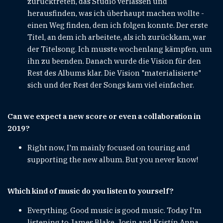
zurücktreten, das Studio verlassen und
herausfinden, was ich überhaupt machen wollte -
einen Weg finden, dem ich folgen konnte. Der erste
Titel, an dem ich arbeitete, als ich zurückkam, war
der Titelsong. Ich musste wochenlang kämpfen, um
ihn zu beenden. Danach wurde die Vision für den
Rest des Albums klar. Die Vision "materialisierte"
sich und der Rest der Songs kam viel einfacher.
Can we expect a new score or even a collaboration in
2019?
Right now, I'm mainly focused on touring and
supporting the new album. But you never know!
Which kind of music do you listen to yourself?
Everything. Good music is good music. Today I'm
listening to James Blake, Josin and Kristín Anna