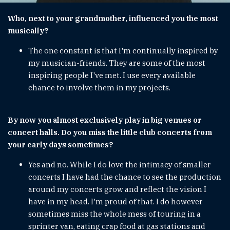
Who, next to your grandmother, influenced you the most
musically?
The one constant is that I'm continually inspired by
my musician-friends. They are some of the most
inspiring people I've met. I use every available
chance to involve them in my projects.
By now you almost exclusively play in big venues or
concert halls. Do you miss the little club concerts from
your early days sometimes?
Yes and no. While I do love the intimacy of smaller
concerts I have had the chance to see the production
around my concerts grow and reflect the vision I
have in my head. I'm proud of that. I do however
sometimes miss the whole mess of touring in a
sprinter van, eating crap food at gas stations and