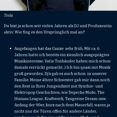
Tesla
Du bist ja schon seit vielen Jahren als DJ und Produzentin
aktiv. Wie fing es den Ursprünglich mal an?
Angefangen hat das Ganze sehr früh. Mit ca. 6
Jahren hatte ich bereits ein ziemlich ausgeprägtes
Musikinteresse. Vatis Tonbänder haben mich schon
damals verrückt gemacht.;) Ich bin quasi mit Musik
groß geworden. Dj’s gab es auch schon in unserer
Familie. Meine ältere Schwester gab mir dann noch
den Rest in Ihrer Jungendzeit mit Synthie- und
Elektropop Geschichten, wie Depeche Mode, The
Human League, Kraftwerk, Tangerine Dream usw.
Anfang der 90er, kurz nach dem Mauerfall, waren ja
nicht nur die Türen offen für andere Länder,