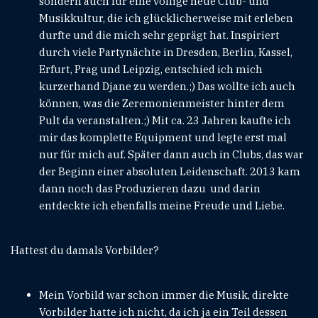
sondern auch für eine völlige neue Club- und
Musikkultur, die ich glücklicherweise mit erleben
durfte und die mich sehr geprägt hat. Inspiriert
durch viele Partynächte in Dresden, Berlin, Kassel,
Erfurt, Prag und Leipzig, entschied ich mich
kurzerhand Djane zu werden.;) Das wollte ich auch
können, was die Zeremonienmeister hinter dem
Pult da veranstalten.;) Mit ca. 23 Jahren kaufte ich
mir das komplette Equipment und legte erst mal
nur für mich auf. Später dann auch in Clubs, das war
der Beginn einer absoluten Leidenschaft. 2013 kam
dann noch das Produzieren dazu und darin
entdeckte ich ebenfalls meine Freude und Liebe.
Hattest du damals Vorbilder?
Mein Vorbild war schon immer die Musik, direkte
Vorbilder hatte ich nicht, da ich ja ein Teil dessen