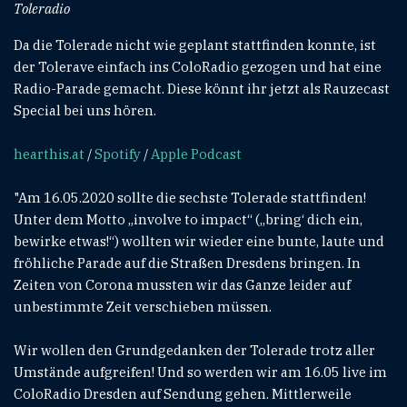
Toleradio
Da die Tolerade nicht wie geplant stattfinden konnte, ist
der Tolerave einfach ins ColoRadio gezogen und hat eine
Radio-Parade gemacht. Diese könnt ihr jetzt als Rauzecast
Special bei uns hören.
hearthis.at
/
Spotify
/
Apple Podcast
"Am 16.05.2020 sollte die sechste Tolerade stattfinden!
Unter dem Motto „involve to impact“ („bring‘ dich ein,
bewirke etwas!“) wollten wir wieder eine bunte, laute und
fröhliche Parade auf die Straßen Dresdens bringen. In
Zeiten von Corona mussten wir das Ganze leider auf
unbestimmte Zeit verschieben müssen.
Wir wollen den Grundgedanken der Tolerade trotz aller
Umstände aufgreifen! Und so werden wir am 16.05 live im
ColoRadio Dresden auf Sendung gehen. Mittlerweile