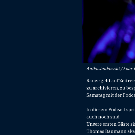
Anika Jankowski / Foto:
Rauze geht auf Zeitre
zu archivieren, zu be
Samstag mit der Podca
In diesem Podcast spr
auch noch sind.
Unsere ersten Gäste si
Thomas Baumann aka bo