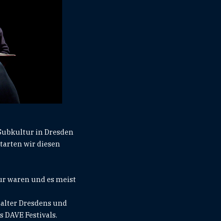
 Subkultur in Dresden
tarten wir diesen
ur waren und es meist
talter Dresdens und
 DAVE Festivals.