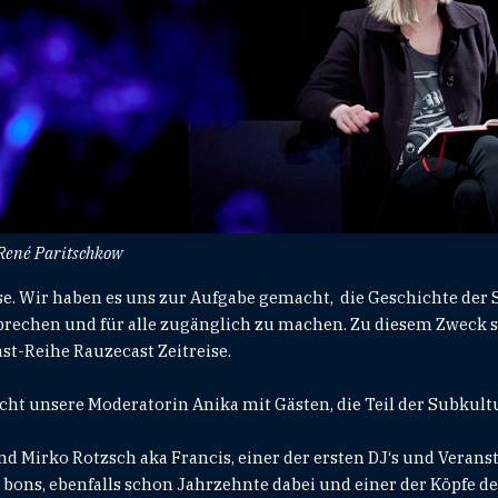
 René Paritschkow
ise. Wir haben es uns zur Aufgabe gemacht, die Geschichte der
sprechen und für alle zugänglich zu machen. Zu diesem Zweck s
st-Reihe Rauzecast Zeitreise.
icht unsere Moderatorin Anika mit Gästen, die Teil der Subkult
nd Mirko Rotzsch aka Francis, einer der ersten DJ‘s und Verans
ns, ebenfalls schon Jahrzehnte dabei und einer der Köpfe des