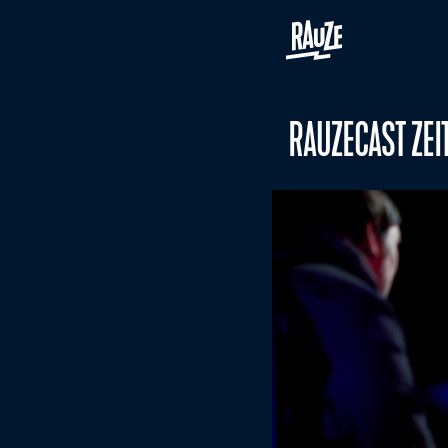
RAUZECAST ZEI