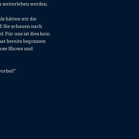
n weiterleben werden.
ls hätten wir die
f. Sie schauen nach
. Für uns ist dies kein
hat bereits begonnen
diose Shows und
orbei!"