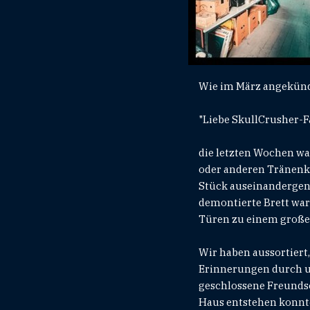
Wie im März angekündi
"Liebe SkullCrusher-F
die letzten Wochen wa
oder anderen Tränenkr
Stück auseinandergen
demontierte Brett war
Türen zu einem großen
Wir haben aussortiert,
Erinnerungen durch u
geschlossene Freundsc
Haus entstehen konnten