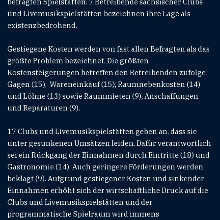
befragten Spielstätten. 7 Betreibende sächsischer Clubs
und Livemusikspielstätten bezeichnen ihre Lage als
existenzbedrohend.
Gestiegene Kosten werden von fast allen Befragten als das
größte Problem bezeichnet. Die größten
Kostensteigerungen betreffen den Betreibenden zufolge:
Gagen (15), Wareneinkauf (15), Raumnebenkosten (14)
und Löhne (13) sowie Raummieten (9), Anschaffungen
und Reparaturen (9).
17 Clubs und Livemusikspielstätten geben an, dass sie
unter gesunkenen Umsätzen leiden. Dafür verantwortlich
sei ein Rückgang der Einnahmen durch Eintritte (18) und
Gastronomie (14). Auch geringere Förderungen werden
beklagt (9). Aufgrund gestiegener Kosten und sinkender
Einnahmen erhöht sich der wirtschaftliche Druck auf die
Clubs und Livemusikspielstätten und der
programmatische Spielraum wird immens