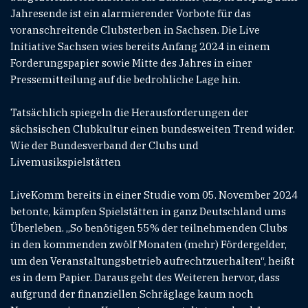
Jahresende ist ein alarmierender Vorbote für das
voranschreitende Clubsterben in Sachsen. Die Live
Initiative Sachsen wies bereits Anfang 2024 in einem
Forderungspapier sowie Mitte des Jahres in einer
Pressemitteilung auf die bedrohliche Lage hin.
Tatsächlich spiegeln die Herausforderungen der
sächsischen Clubkultur einen bundesweiten Trend wider.
Wie der Bundesverband der Clubs und
Livemusikspielstätten
LiveKomm bereits in einer Studie vom 05. November 2024
betonte, kämpfen Spielstätten in ganz Deutschland ums
Überleben. „So benötigen 55% der teilnehmenden Clubs
in den kommenden zwölf Monaten (mehr) Fördergelder,
um den Veranstaltungsbetrieb aufrechtzuerhalten“, heißt
es in dem Papier. Daraus geht des Weiteren hervor, dass
aufgrund der finanziellen Schräglage kaum noch