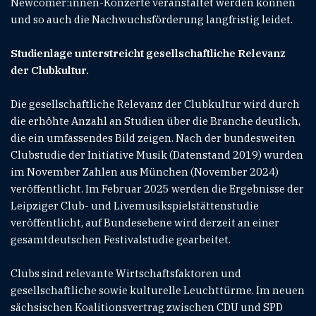
Newcomer:innen-Konzerte veranstaltet werden können
und so auch die Nachwuchsförderung langfristig leidet.
Studienlage unterstreicht gesellschaftliche Relevanz
der Clubkultur.
Die gesellschaftliche Relevanz der Clubkultur wird durch
die erhöhte Anzahl an Studien über die Branche deutlich,
die ein umfassendes Bild zeigen. Nach der bundesweiten
Clubstudie der Initiative Musik (Datenstand 2019) wurden
im November Zahlen aus München (November 2024)
veröffentlicht. Im Februar 2025 werden die Ergebnisse der
Leipziger Club- und Livemusikspielstättenstudie
veröffentlicht, auf Bundesebene wird derzeit an einer
gesamtdeutschen Festivalstudie gearbeitet.
Clubs sind relevante Wirtschaftsfaktoren und
gesellschaftliche sowie kulturelle Leuchttürme. Im neuen
sächsischen Koalitionsvertrag zwischen CDU und SPD