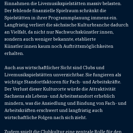
Einnahmen die Livemusikspielstätten massiv belasten.
Der fehlende finanzielle Spielraum schränkt die
Spielstätten in ihrer Programmplanung immens ein.
Langfristig verliert die sächsische Kulturbranche dadurch
an Vielfalt, da nicht nur Nachwuchskünstler:innen,
sondern auch weniger bekannte, etablierte
Künstler:innen kaum noch Auftrittsmöglichkeiten
erhalten.
Auch aus wirtschaftlicher Sicht sind Clubs und
Livemusikspielstätten unverzichtbar. Sie fungieren als
wichtige Standortfaktoren für Fach- und Arbeitskräfte.
Der Verlust dieser Kulturorte würde die Attraktivität
Sachsens als Lebens- und Arbeitsstandort erheblich
mindern, was die Ansiedlung und Bindung von Fach- und
Arbeitskräften erschwert und langfristig auch
wirtschaftliche Folgen nach sich zieht.
Zudem spielt die Clubkultur eine zentrale Rolle für den