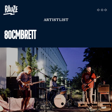
ARTISTLIST
80CMBRETT