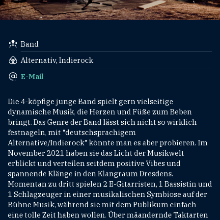
Band
Alternativ, Indierock
E-Mail
Die 4-köpfige junge Band spielt gern vielseitige
dynamische Musik, die Herzen und Füße zum Beben
bringt. Das Genre der Band lässt sich nicht so wirklich
festnageln, mit "deutschsprachigem
Alternative/Indierock" könnte man es aber probieren. Im
November 2021 haben sie das Licht der Musikwelt
erblickt und verteilen seitdem positive Vibes und
spannende Klänge in den Klangraum Dresdens.
Momentan zu dritt spielen 2 E-Gitarristen, 1 Bassistin und
1 Schlagzeuger in einer musikalischen Symbiose auf der
Bühne Musik, während sie mit dem Publikum einfach
eine tolle Zeit haben wollen. Über mäandernde Taktarten