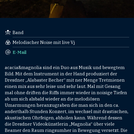
Band
Melodischer Noise mit live Vj
E-Mail
acacia&magnolia sind ein Duo aus Musik und bewegtem
Bild. Mit dem Instrument in der Hand produziert der
Dresdner „Alabaster Becher“ mit ner Menge Tretmienen
einen mix aus sehr leise und sehr laut. Mal mit Gesang
mal ohne driften die Riffs immer wieder in noisige Tiefen
ab um sich alsbald wieder an die melodiösen
Umarmungen heranzugraben die man sich in den ca.
anderthalb Stunden Konzert, im wechsel mit drastischen,
akustischen Ohrfeigen, abholen kann. Während dessen
die Dresdner Videokünstlerin „Magnolia“ über viele
Beamer den Raum ringsumher in Bewegung versetzt. Die