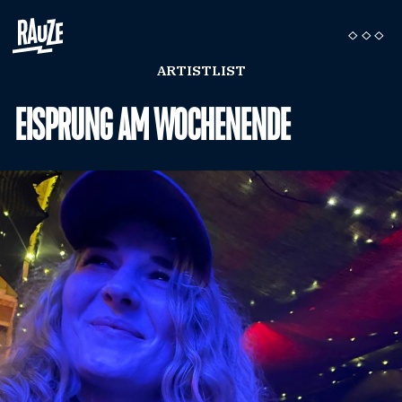
ARTISTLIST
EISPRUNG AM WOCHENENDE