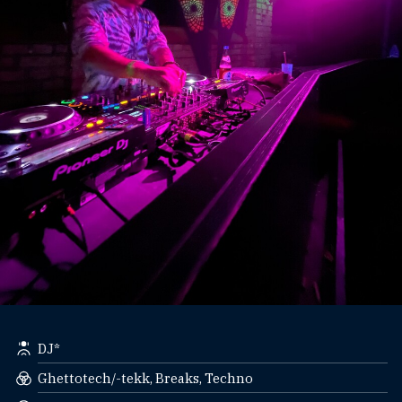
DJ*
Ghettotech/-tekk, Breaks, Techno