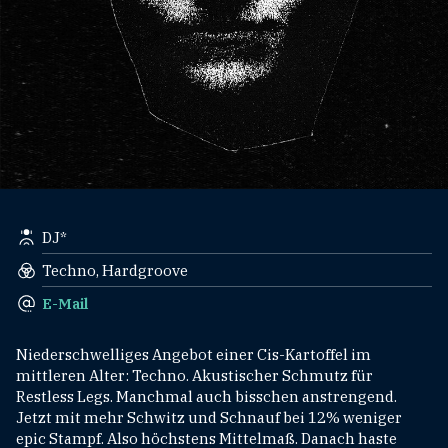
DJ*
Techno, Hardgroove
E-Mail
Niederschwelliges Angebot einer Cis-Kartoffel im
mittleren Alter: Techno. Akustischer Schmutz für
Restless Legs. Manchmal auch bisschen anstrengend.
Jetzt mit mehr Schwitz und Schnauf bei 12% weniger
epic Stampf. Also höchstens Mittelmaß. Danach haste