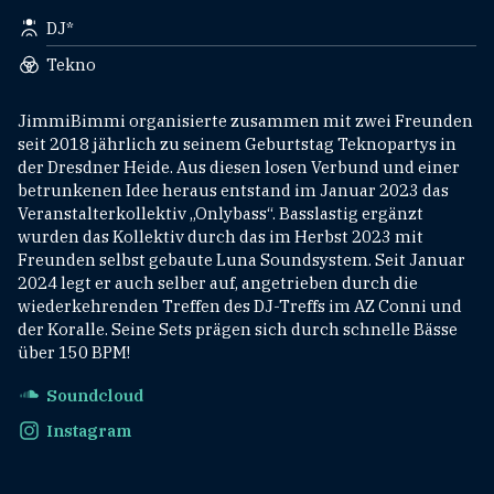
DJ*
Tekno
JimmiBimmi organisierte zusammen mit zwei Freunden
seit 2018 jährlich zu seinem Geburtstag Teknopartys in
der Dresdner Heide. Aus diesen losen Verbund und einer
betrunkenen Idee heraus entstand im Januar 2023 das
Veranstalterkollektiv „Onlybass“. Basslastig ergänzt
wurden das Kollektiv durch das im Herbst 2023 mit
Freunden selbst gebaute Luna Soundsystem. Seit Januar
2024 legt er auch selber auf, angetrieben durch die
wiederkehrenden Treffen des DJ-Treffs im AZ Conni und
der Koralle. Seine Sets prägen sich durch schnelle Bässe
über 150 BPM!
Soundcloud
Instagram