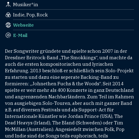
Musiker*in
Indie, Pop, Rock
Webseite
E-Mail
Der Songwriter gründete und spielte schon 2007 in der
Dresdner Britrock-Band „The Smokkings“, und machte da
auch die ersten kompositorischen und lyrischen
Erfahrung. 2013 beschloß er schließlich sein Solo-Projekt
zu starten und dazu eine seperate Backing-Band zu
formieren: „Johnethen Fuchs & the Woods“. Seit 2014
spielte er weit mehr als 400 Konzerte in ganz Deutschland
und angrenzenden Nachbarländern. Zum Teil im Rahmen
von ausgiebigen Solo-Touren, aber auch mit ganzer Band
z.B. auf diversen Festivals und als Support-Act für
Internationale Künstler wie Jordan Prince (USA), The
Dead Heavys (Irland), The Bland (Schweden) oder Tim
McMillan (Australien). Angesiedelt zwischen Folk, Pop
und Indie sind die Songs teils euphorisch, teils