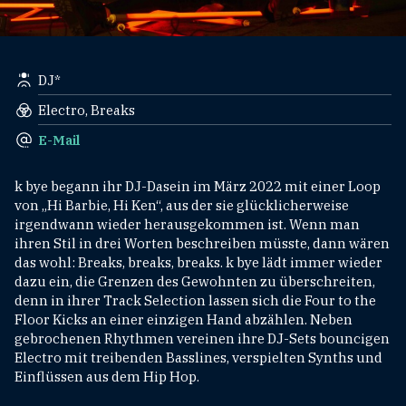
DJ*
Electro, Breaks
E-Mail
k bye begann ihr DJ-Dasein im März 2022 mit einer Loop
von „Hi Barbie, Hi Ken“, aus der sie glücklicherweise
irgendwann wieder herausgekommen ist. Wenn man
ihren Stil in drei Worten beschreiben müsste, dann wären
das wohl: Breaks, breaks, breaks. k bye lädt immer wieder
dazu ein, die Grenzen des Gewohnten zu überschreiten,
denn in ihrer Track Selection lassen sich die Four to the
Floor Kicks an einer einzigen Hand abzählen. Neben
gebrochenen Rhythmen vereinen ihre DJ-Sets bouncigen
Electro mit treibenden Basslines, verspielten Synths und
Einflüssen aus dem Hip Hop.