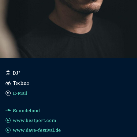
DJ*
Techno
E-Mail
Soundcloud
www.beatport.com
www.dave-festival.de