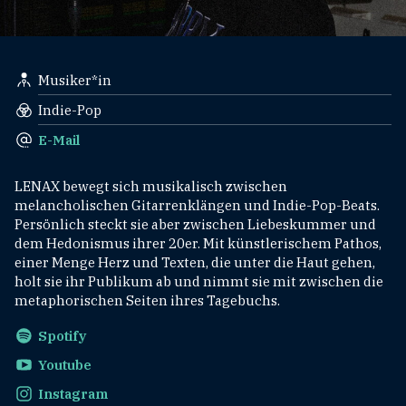
Musiker*in
Indie-Pop
E-Mail
LENAX bewegt sich musikalisch zwischen
melancholischen Gitarrenklängen und Indie-Pop-Beats.
Persönlich steckt sie aber zwischen Liebeskummer und
dem Hedonismus ihrer 20er. Mit künstlerischem Pathos,
einer Menge Herz und Texten, die unter die Haut gehen,
holt sie ihr Publikum ab und nimmt sie mit zwischen die
metaphorischen Seiten ihres Tagebuchs.
Spotify
Youtube
Instagram