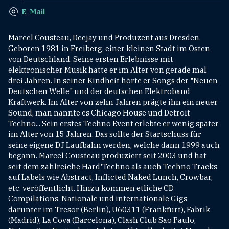
E-Mail
Marcel Cousteau, Deejay und Produzent aus Dresden.
Geboren 1981 in Freiberg, einer kleinen Stadt im Osten
von Deutschland. Seine ersten Erlebnisse mit
elektronischer Musik hatte er im Alter von gerade mal
drei Jahren. In seiner Kindheit hörte er Songs der "Neuen
Deutschen Welle" und der deutschen Elektroband
Kraftwerk. Im Alter von zehn Jahren prägte ihn ein neuer
Sound, man nannte es Chicago House und Detroit
Techno... Sein erstes Techno Event erlebte er wenig später
im Alter von 15 Jahren. Das sollte der Startschuss für
seine eigene DJ Laufbahn werden, welche dann 1999 auch
begann. Marcel Cousteau produziert seit 2003 und hat
seit dem zahlreiche Hard'Techno als auch Techno Tracks
auf Labels wie Abstract, Inflicted Naked Lunch, Crowbar,
etc. veröffentlicht. Hinzu kommen etliche CD
Compilations. Nationale und internationale Gigs
darunter im Tresor (Berlin), U60311 (Frankfurt), Fabrik
(Madrid), La Cova (Barcelona), Clash Club Sao Paulo,