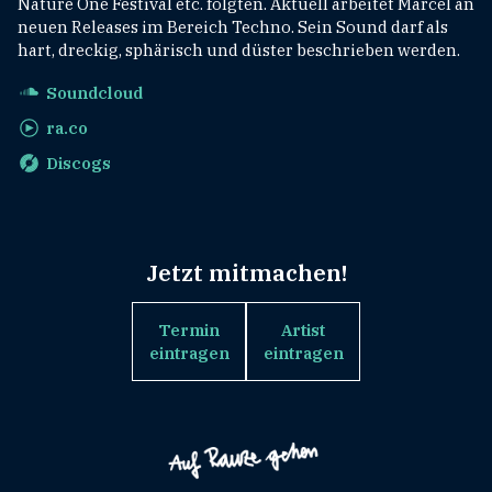
Nature One Festival etc. folgten. Aktuell arbeitet Marcel an
neuen Releases im Bereich Techno. Sein Sound darf als
hart, dreckig, sphärisch und düster beschrieben werden.
Soundcloud
ra.co
Discogs
Jetzt mitmachen!
Termin
Artist
eintragen
eintragen