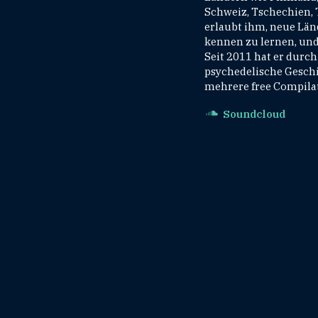
Schweiz, Tschechien, T
erlaubt ihm, neue Län
kennen zu lernen, und 
Seit 2011 hat er durc
psychedelische Geschic
mehrere free Compilat
Soundcloud