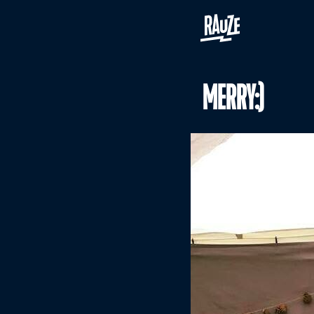
MERRY:)