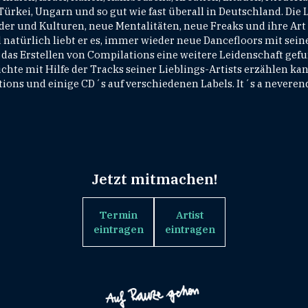
ürkei, Ungarn und so gut wie fast überall in Deutschland. Die 
der und Kulturen, neue Mentalitäten, neue Freaks und ihre Art
natürlich liebt er es, immer wieder neue Dancefloors mit sein
h das Erstellen von Compilations eine weitere Leidenschaft gef
hte mit Hilfe der Tracks seiner Lieblings-Artists erzählen ka
ions und einige CD´s auf verschiedenen Labels. It´s a nevere
Jetzt mitmachen!
Termin
Artist
eintragen
eintragen