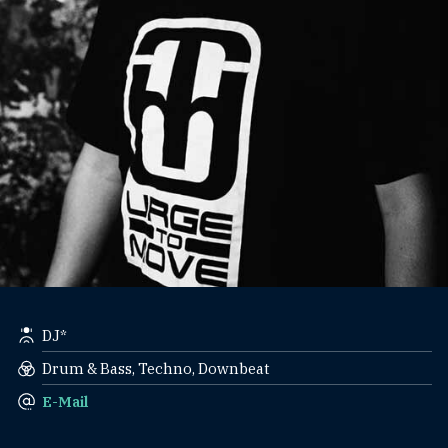
DJ*
Drum & Bass, Techno, Downbeat
E-Mail