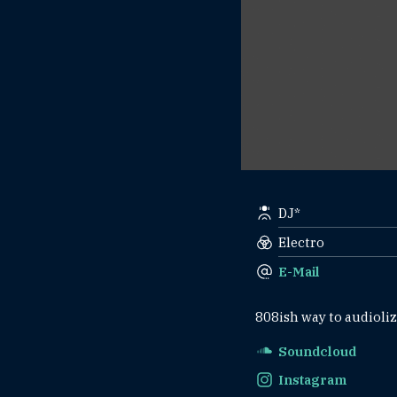
DJ*
Electro
E-Mail
808ish way to audioliz
Soundcloud
Instagram