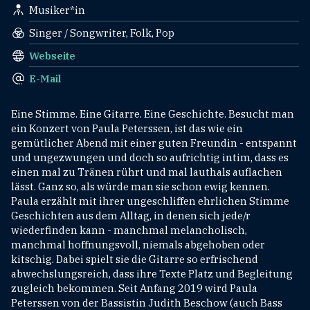
Musiker*in
Singer / Songwriter, Folk, Pop
Webseite
E-Mail
Eine Stimme. Eine Gitarre. Eine Geschichte. Besucht man
ein Konzert von Paula Peterssen, ist das wie ein
gemütlicher Abend mit einer guten Freundin - entspannt
und ungezwungen und doch so aufrichtig intim, dass es
einen mal zu Tränen rührt und mal lauthals auflachen
lässt. Ganz so, als würde man sie schon ewig kennen.
Paula erzählt mit ihrer ungeschliffen ehrlichen Stimme
Geschichten aus dem Alltag, in denen sich jede/r
wiederfinden kann - manchmal melancholisch,
manchmal hoffnungsvoll, niemals abgehoben oder
kitschig. Dabei spielt sie die Gitarre so erfrischend
abwechslungsreich, dass ihre Texte Platz und Begleitung
zugleich bekommen. Seit Anfang 2019 wird Paula
Peterssen von der Bassistin Judith Beschow (auch Bass