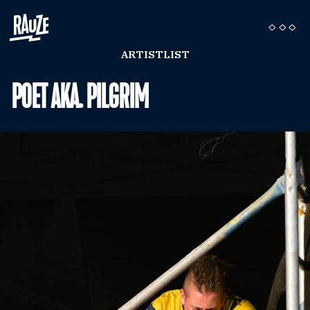
ARTISTLIST
POET AKA. PILGRIM