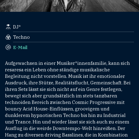
DJ*
Techno
E-Mail
Aufgewachsen in einer Musiker*innenfamilie, kann sich
resaresa ein Leben ohne ständige musikalische
Begleitung nicht vorstellen. Musik ist ihr emotionaler
Ausdruck, ihre Stütze, Realitätsflucht, Gemeinschaft. Bei
ihren Sets lässt sie sich nicht auf ein Genre festlegen,
bewegt sich aber grundsätzlich im stets tanzbaren
technoiden Bereich zwischen Cosmic Progressive mit
bouncy Acid House-Einflüssen, groovigem und
dunklerem hypnotischen Techno bis hin zu Industrial
und Trance. Hin und wieder lässt sie sich auch zu einem
Ausflug in die weirde Downtempo-Welt hinreißen. Der
Hang zu diversen driving Basslines, die in Kombination