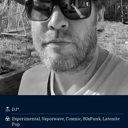
DJ*
Experimental, Vaporwave, Cosmic, 80sFunk, Latenite
Pop