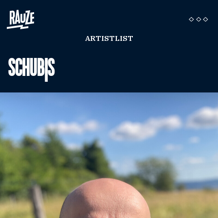
ARTISTLIST
SCHUB|S