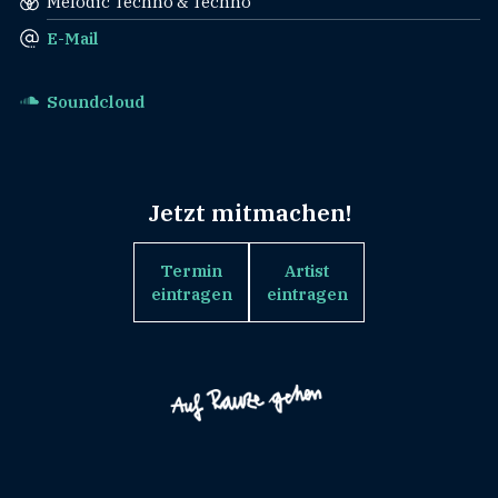
Melodic Techno & Techno
E-Mail
Soundcloud
Jetzt mitmachen!
Termin
Artist
eintragen
eintragen