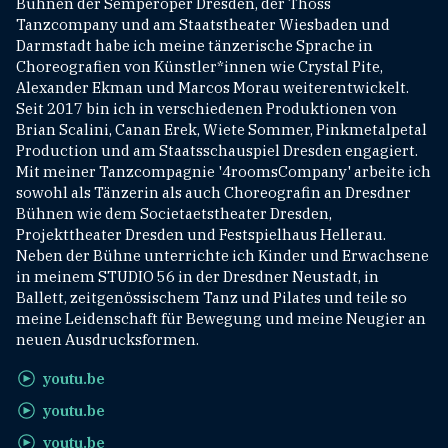
Bühnen der Semperoper Dresden, der Thoss
Tanzcompany und am Staatstheater Wiesbaden und
Darmstadt habe ich meine tänzerische Sprache in
Choreografien von Künstler*innen wie Crystal Pite,
Alexander Ekman und Marcos Morau weiterentwickelt.
Seit 2017 bin ich in verschiedenen Produktionen von
Brian Scalini, Canan Erek, Wiete Sommer, Pinkmetalpetal
Production und am Staatsschauspiel Dresden engagiert.
Mit meiner Tanzcompagnie '4roomsCompany' arbeite ich
sowohl als Tänzerin als auch Choreografin an Dresdner
Bühnen wie dem Societaetstheater Dresden,
Projekttheater Dresden und Festspielhaus Hellerau.
Neben der Bühne unterrichte ich Kinder und Erwachsene
in meinem STUDIO 56 in der Dresdner Neustadt, in
Ballett, zeitgenössischem Tanz und Pilates und teile so
meine Leidenschaft für Bewegung und meine Neugier an
neuen Ausdrucksformen.
youtu.be
youtu.be
youtu.be