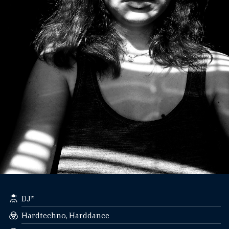
DJ*
Hardtechno, Harddance