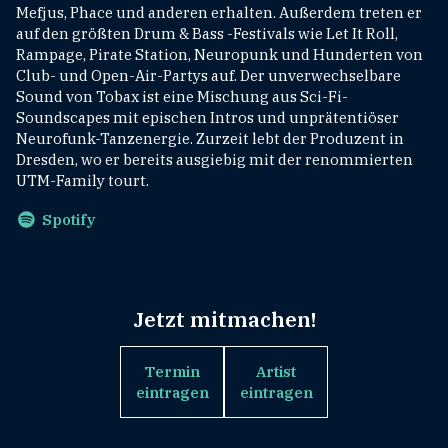
Mefjus, Phace und anderen erhalten. Außerdem treten er
auf den größten Drum & Bass -Festivals wie Let It Roll,
Rampage, Pirate Station, Neuropunk und Hunderten von
Club- und Open-Air-Partys auf. Der unverwechselbare
Sound von Tobax ist eine Mischung aus Sci-Fi-
Soundscapes mit epischen Intros und unprätentiöser
Neurofunk-Tanzenergie. Zurzeit lebt der Produzent in
Dresden, wo er bereits ausgiebig mit der renommierten
UTM-Family tourt.
Spotify
Jetzt mitmachen!
Termin
Artist
eintragen
eintragen