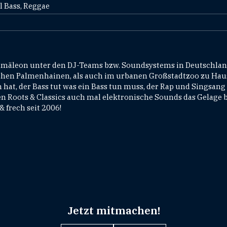
l Bass, Reggae
amäleon unter den DJ-Teams bzw. Soundsystems in Deutschlan
chen Palmenhainen, als auch im urbanen Großstadtzoo zu Hause
hat, der Bass tut was ein Bass tun muss, der Rap und Singsang m
en Roots & Classics auch mal elektronische Sounds das Gelage b
& frech seit 2006!
Jetzt mitmachen!