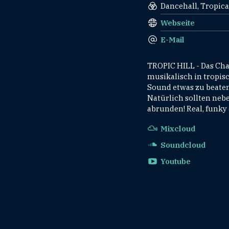
Dancehall, Tropica
Webseite
E-Mail
TROPIC HILL - Das Ch
musikalisch in tropis
Sound etwas zu beaten 
Natürlich sollten neb
abrunden! Real, funky 
Mixcloud
Soundcloud
Youtube