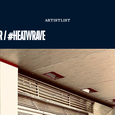
ARTISTLIST
R / #HEATWRAVE