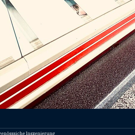
tgenösssiche Inszenierung