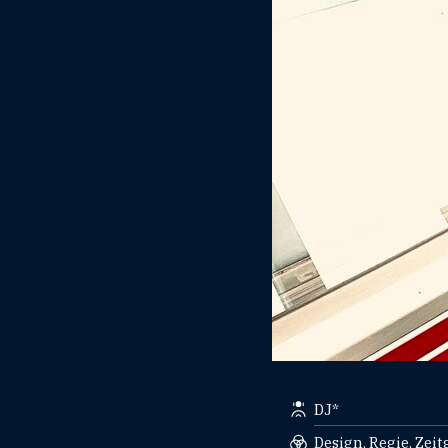
DJ*
Design, Regie, Zei