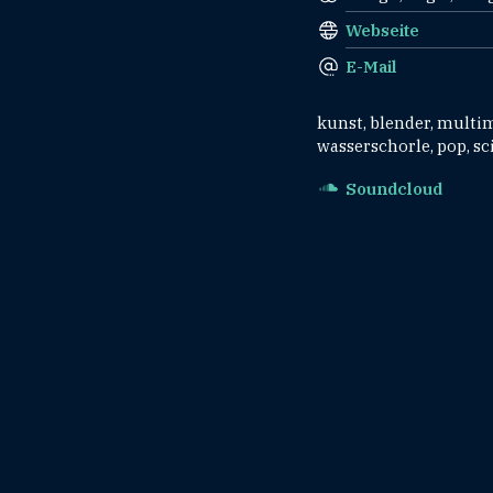
Webseite
E-Mail
kunst, blender, multime
wasserschorle, pop, sc
Soundcloud