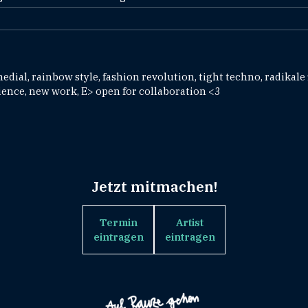
dial, rainbow style, fashion revolution, tight techno, radikale 
ience, new work, E> open for collaboration <3
Jetzt mitmachen!
Termin
Artist
eintragen
eintragen