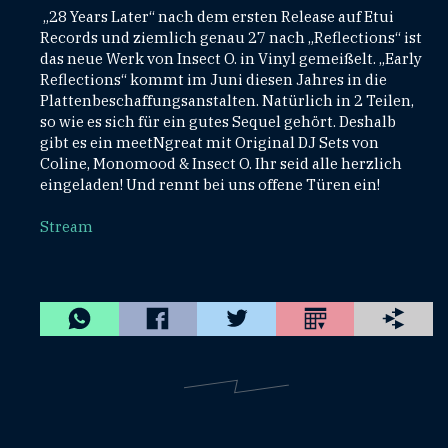
„28 Years Later“ nach dem ersten Release auf Etui
Records und ziemlich genau 27 nach „Reflections“ ist
das neue Werk von Insect O. in Vinyl gemeißelt. „Early
Reflections“ kommt im Juni diesen Jahres in die
Plattenbeschaffungsanstalten. Natürlich in 2 Teilen,
so wie es sich für ein gutes Sequel gehört. Deshalb
gibt es ein meetNgreat mit Original DJ Sets von
Coline, Monomood & Insect O. Ihr seid alle herzlich
eingeladen! Und rennt bei uns offene Türen ein!
Stream