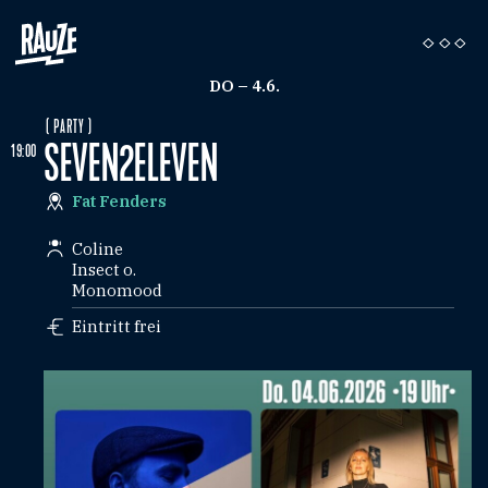
DO – 4.6.
( PARTY )
SEVEN2ELEVEN
19:00
Fat Fenders
Coline
Insect o.
Monomood
Eintritt frei