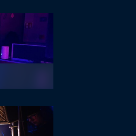
ARTISTLIST
JJ SPICE