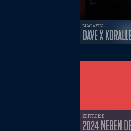
MAGAZIN
DAVE X KORALL
ZEITREISE
2024 NEBEN DE