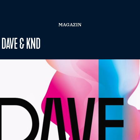
MAGAZIN
DAVE & KND