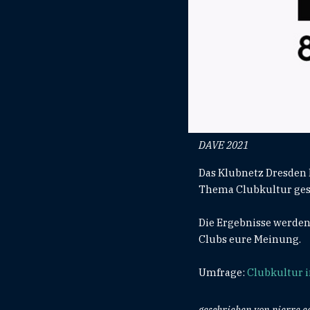
DAVE 2021
Das Klubnetz Dresden
Thema Clubkultur gesta
Die Ergebnisse werden
Clubs eure Meinung.
Umfrage:
Clubkultur i
geschrieben von pierre 