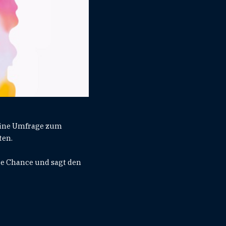
eine Umfrage zum
ten.
ie Chance und sagt den