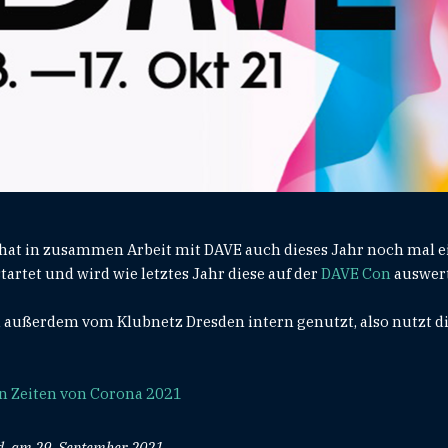
 hat in zusammen Arbeit mit DAVE auch dieses Jahr noch mal 
rtet und wird wie letztes Jahr diese auf der
DAVE Con
auswer
 außerdem vom Klubnetz Dresden intern genutzt, also nutzt d
n Zeiten von Corona 2021
ed, am 29. September 2021