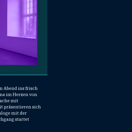
n Abend ins frisch
ona im Herzen von
Wache mit
t präsentieren sich
aloge mit der
chgang startet