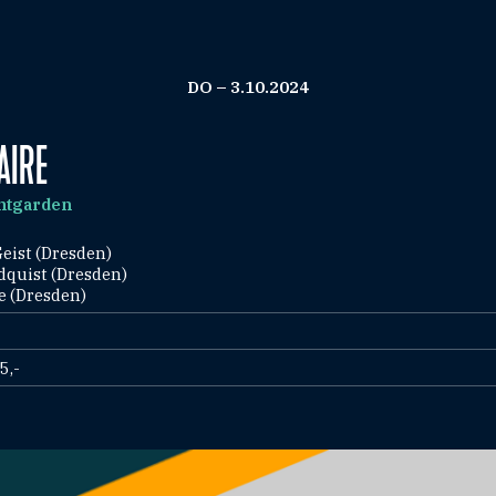
DO – 3.10.2024
AIRE
antgarden
eist (Dresden)
quist (Dresden)
e (Dresden)
5,-