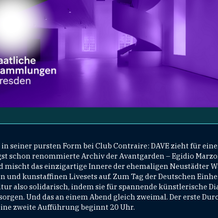
 in seiner pursten Form bei Club Contraire: DAVE zieht für eine
ngst schon renommierte Archiv der Avantgarden – Egidio Marz
d mischt das einzigartige Innere der ehemaligen Neustädter 
und kunstaffinen Livesets auf. Zum Tag der Deutschen Einhei
ur also solidarisch, indem sie für spannende künstlerische Di
sorgen. Und das an einem Abend gleich zweimal. Der erste Dur
eine zweite Aufführung beginnt 20 Uhr.