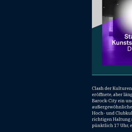
Clash der Kulturen
eröffnete, aber lä
Barock-City ein un
außergewöhnlichen 
Hoch- und Clubkult
richtigen Haltung 
pünktlich 17 Uhr, 