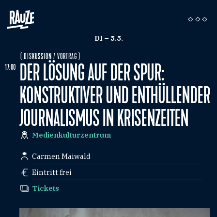
DI – 5.5.
( DISKUSSION / VORTRAG )
DER LÖSUNG AUF DER SPUR:
17:00
KONSTRUKTIVER UND ENTHÜLLENDER
JOURNALISMUS IN KRISENZEITEN
Medienkulturzentrum
Carmen Maiwald
Eintritt frei
Tickets