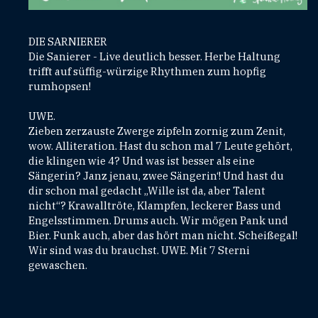
DIE SARNIERER
Die Sanierer - Live deutlich besser. Herbe Haltung
trifft auf süffig-würzige Rhythmen zum hopfig
rumhopsen!
UWE.
Zieben zerzauste Zwerge zipfeln zornig zum Zenit,
wow. Alliteration. Hast du schon mal 7 Leute gehört,
die klingen wie 4? Und was ist besser als eine
Sängerin? Janz jenau, zwee Sängerin‘! Und hast du
dir schon mal gedacht „Wille ist da, aber Talent
nicht“? Krawalltröte, Klampfen, leckerer Bass und
Engelsstimmen. Drums auch. Wir mögen Pank und
Bier. Funk auch, aber das hört man nicht. Scheißegal!
Wir sind was du brauchst. UWE. Mit 7 Sterni
gewaschen.