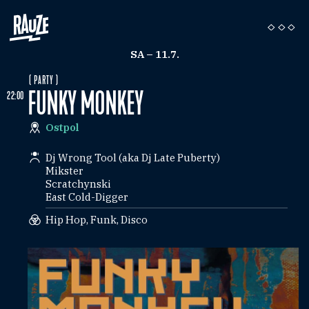
SA – 11.7.
( PARTY )
FUNKY MONKEY
22:00
Ostpol
Dj Wrong Tool (aka Dj Late Puberty)
Mikster
Scratchynski
East Cold-Digger
Hip Hop, Funk, Disco