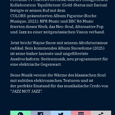
Kollaboration 'Equilibrium' (Gold-Status mit Darius)
festigte er seinen Ruf mit dem
COLORS-präsentierten Album Figurine (Roche
Musique, 2021). NPR Music und BBC R6 Music
feierten dieses Werk, das Neo-Soul, Alternative Pop
und Jazz zu einer zeitgenössischen Vision verband.
Jetzt bricht Wayne Snow mit seinem Afrofuturismus
radikal. Sein kommendes Album Snowdome (2025)
ist seine bisher lauteste und ungefiltertste
Ausdrucksform: Seelenmusik, neu programmiert für
eine elektrische Gegenwart.
Seine Musik vereint die Wärme des klassischen Soul
mit subtilen elektronischen Texturen und ist
der perfekte Einstand für das musikalische Credo von
"JAZZ NOT JAZZ".