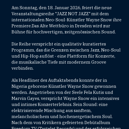
Am Sonntag, den 18. Januar 2026, feiert die neue
Veranstaltungsreihe "JAZZ NOT JAZZ" mit dem
internationalen Neo-Soul-Künstler Wayne Snow ihre
Premiere.Das Alte Wettbüro in Dresden wird zur
Bühne für hochwertigen, zeitgenössischen Sound.
Die Reihe verspricht ein qualitativ kuratiertes
Programm, das die Grenzen zwischen Jazz, Neo-Soul
und Hip-Hop auflöst - eine Plattform für Konzerte,
die musikalische Tiefe mit modernem Groove
verbinden.
Als Headliner des Auftaktabends konnte der in
Nigeria geborene Künstler Wayne Snow gewonnen
werden. Angetrieben von der Seele Fela Kutis und
Marvin Gayes, verspricht Wayne Snow ein intensives
und intimes Konzerterlebnis. Sein Sound: eine
elektrisierende Mischung aus sanftem,
melancholischem und hochenergetischem Soul.
Nach dem von Kritikern gefeierten Debütalbum
Freedom TV (Tartelet Records) und der erfolgreichen