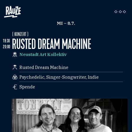
MI – 8.7.
( KONZERT )
RUSTED DREAM MACHINE
19:30
20:00
Neustadt Art Kollektiv
Rusted Dream Machine
Psychedelic, Singer-Songwriter, Indie
Spende