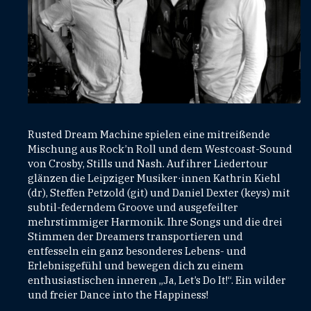
Rusted Dream Machine spielen eine mitreißende
Mischung aus Rock’n Roll und dem Westcoast-Sound
von Crosby, Stills und Nash. Auf ihrer Liedertour
glänzen die Leipziger Musiker·innen Kathrin Kiehl
(dr), Steffen Petzold (git) und Daniel Dexter (keys) mit
subtil-federndem Groove und ausgefeilter
mehrstimmiger Harmonik. Ihre Songs und die drei
Stimmen der Dreamers transportieren und
entfesseln ein ganz besonderes Lebens- und
Erlebnisgefühl und bewegen dich zu einem
enthusiastischen inneren „Ja, Let’s Do It!“. Ein wilder
und freier Dance into the Happiness!