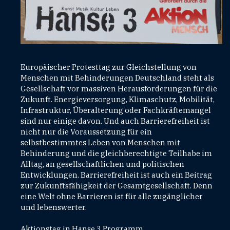
Europäischer Protesttag zur Gleichstellung von
Menschen mit Behinderungen Deutschland steht als
Gesellschaft vor massiven Herausforderungen für die
Zukunft. Energieversorgung, Klimaschutz, Mobilität,
Infrastruktur, Überalterung oder Fachkräftemangel
sind nur einige davon. Und auch Barrierefreiheit ist
nicht nur die Voraussetzung für ein
selbstbestimmtes Leben von Menschen mit
Behinderung und die gleichberechtigte Teilhabe im
Alltag, an gesellschaftlichen und politischen
Entwicklungen. Barrierefreiheit ist auch ein Beitrag
zur Zukunftsfähigkeit der Gesamtgesellschaft. Denn
eine Welt ohne Barrieren ist für alle zugänglicher
und lebenswerter.
Aktionstag in Hanse 3 Programm