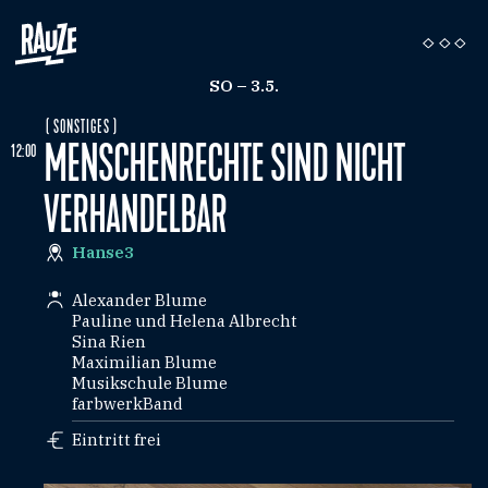
SO – 3.5.
( SONSTIGES )
MENSCHENRECHTE SIND NICHT
12:00
VERHANDELBAR
Hanse3
Alexander Blume
Pauline und Helena Albrecht
Sina Rien
Maximilian Blume
Musikschule Blume
farbwerkBand
Eintritt frei