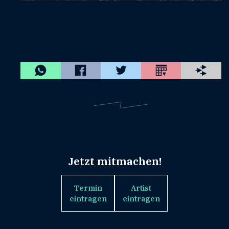
Jetzt mitmachen!
Termin
Artist
eintragen
eintragen