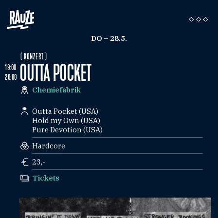
DO – 28.5.
( KONZERT )
OUTTA POCKET
19:00
20:00
Chemiefabrik
Outta Pocket (USA)
Hold my Own (USA)
Pure Devotion (USA)
Hardcore
23,-
Tickets