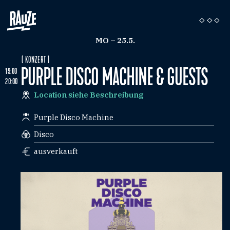
MO – 25.5.
( KONZERT )
PURPLE DISCO MACHINE & GUESTS
19:00
20:00
Location siehe Beschreibung
Purple Disco Machine
Disco
ausverkauft