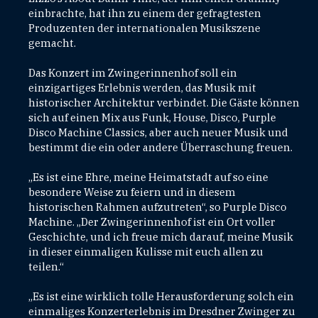
einbrachte, hat ihn zu einem der gefragtesten
Produzenten der internationalen Musikszene
gemacht.
Das Konzert im Zwingerinnenhof soll ein
einzigartiges Erlebnis werden, das Musik mit
historischer Architektur verbindet. Die Gäste können
sich auf einen Mix aus Funk, House, Disco, Purple
Disco Machine Classics, aber auch neuer Musik und
bestimmt die ein oder andere Überraschung freuen.
„Es ist eine Ehre, meine Heimatstadt auf so eine
besondere Weise zu feiern und in diesem
historischen Rahmen aufzutreten“, so Purple Disco
Machine. „Der Zwingerinnenhof ist ein Ort voller
Geschichte, und ich freue mich darauf, meine Musik
in dieser einmaligen Kulisse mit euch allen zu
teilen.“
„Es ist eine wirklich tolle Herausforderung solch ein
einmaliges Konzerterlebnis im Dresdner Zwinger zu