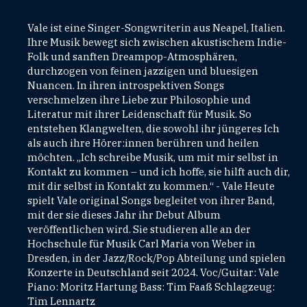
Vale ist eine Singer-Songwriterin aus Neapel, Italien.
Ihre Musik bewegt sich zwischen akustischem Indie-
Folk und sanften Dreampop-Atmosphären,
durchzogen von feinen jazzigen und bluesigen
Nuancen. In ihren introspektiven Songs
verschmelzen ihre Liebe zur Philosophie und
Literatur mit ihrer Leidenschaft für Musik. So
entstehen Klangwelten, die sowohl ihr jüngeres Ich
als auch ihre Hörer:innen berühren und heilen
möchten. „Ich schreibe Musik, um mit mir selbst in
Kontakt zu kommen – und ich hoffe, sie hilft auch dir,
mit dir selbst in Kontakt zu kommen.“ - Vale Heute
spielt Vale original Songs begleitet von ihrer Band,
mit der sie dieses Jahr ihr Debut Album
veröffentlichen wird. Sie studieren alle an der
Hochschule für Musik Carl Maria von Weber in
Dresden, in der Jazz/Rock/Pop Abteilung und spielen
Konzerte in Deutschland seit 2024. Voc/Guitar: Vale
Piano: Moritz Hartung Bass: Tim Faaß Schlagzeug:
Tim Lennartz