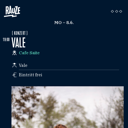
MO – 8.6.
( KONZERT )
VALE
19:00
Cafe Saite
Vale
Eintritt frei