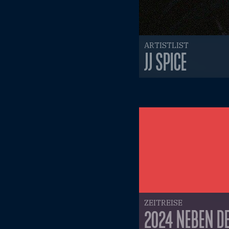
ARTISTLIST
JJ SPICE
ZEITREISE
2024 NEBEN DE